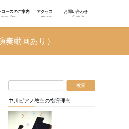
ンコースのご案内
アクセス
お問い合わせ
-Lesson Fee-
-Access-
-Contact-
演奏動画あり）
中川ピアノ教室の指導理念