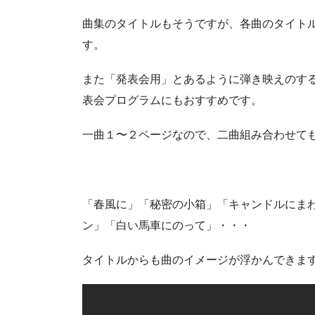
曲集のタイトルもそうですが、各曲のタイト
す。
また「発表会用」とあるように弾き映えのす
表会プログラムにもおすすめです。
一曲１〜２ページなので、二曲組み合わせて
「春風に」「秘密の小箱」「キャンドルにま
ン」「白い馬車にのって」・・・
タイトルからも曲のイメージが浮かんできま