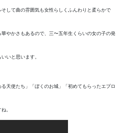
ルそして曲の雰囲気も女性らしくふんわりと柔らかで
る華やかさもあるので、三〜五年生くらいの女の子の発
もいいと思います。
わる天使たち」「ぼくのお城」「初めてもらったエプロ
すね。