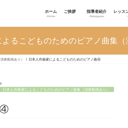
ホーム
ご挨拶
指導者紹介
レッス
-Home-
-Nakagawa-
によるこどものためのピアノ曲集（
（演奏動画あり）
日本人作曲家によるこどものためのピアノ曲④
o
日本人作曲家によるこどものためのピアノ曲集（演奏動画あり）
④