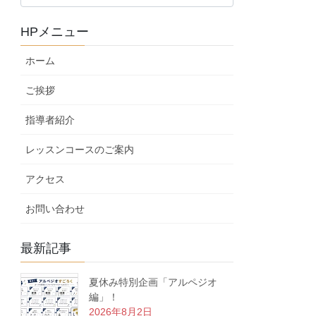
ロ
グ
HPメニュー
カ
テ
ホーム
ゴ
リ
ご挨拶
ー
指導者紹介
レッスンコースのご案内
アクセス
お問い合わせ
最新記事
夏休み特別企画「アルペジオ
編」！
2026年8月2日