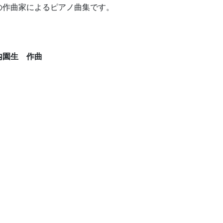
の作曲家によるピアノ曲集です。
内園生 作曲