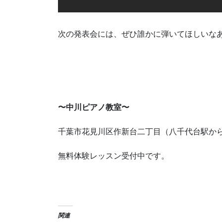
次の発表会には、ぜひ誰かに弾いてほしいな
〜中川ピアノ教室〜
千葉市花見川区作新台二丁目（八千代台駅か
無料体験レッスン受付中です。
関連