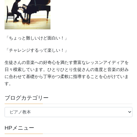
ン
「ちょっと難しいけど面白い！」
「チャレンジするって楽しい！」
生徒さんの音楽への好奇心を満たす豊富なレッスンアイディアを
日々模索しています。ひとりひとり生徒さんの進度と音楽の好み
に合わせて基礎から丁寧かつ柔軟に指導することを心がけていま
す。
ブログカテゴリー
ブ
ロ
グ
HPメニュー
カ
テ