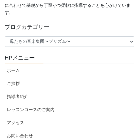
に合わせて基礎から丁寧かつ柔軟に指導することを心がけていま
す。
ブログカテゴリー
ブ
ロ
グ
HPメニュー
カ
テ
ホーム
ゴ
リ
ご挨拶
ー
指導者紹介
レッスンコースのご案内
アクセス
お問い合わせ