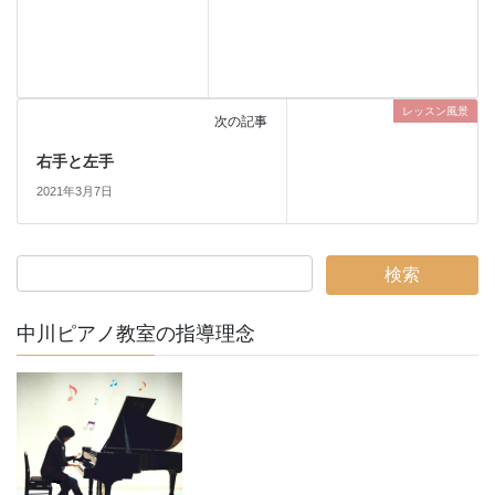
レッスン風景
次の記事
右手と左手
2021年3月7日
中川ピアノ教室の指導理念