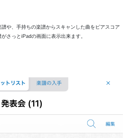
楽譜や、手持ちの楽譜からスキャンした曲をピアスコア
がさっとiPadの画面に表示出来ます。