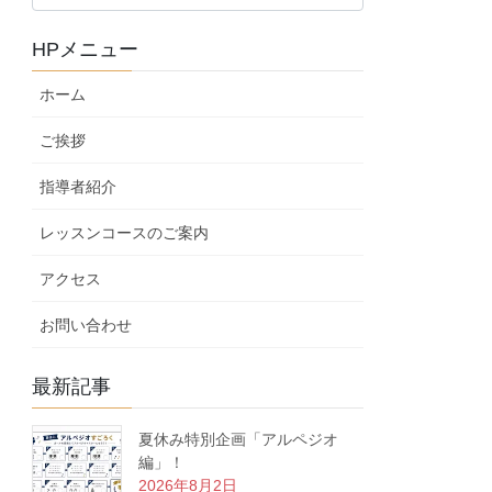
ロ
グ
HPメニュー
カ
テ
ホーム
ゴ
リ
ご挨拶
ー
指導者紹介
レッスンコースのご案内
アクセス
お問い合わせ
最新記事
夏休み特別企画「アルペジオ
編」！
2026年8月2日