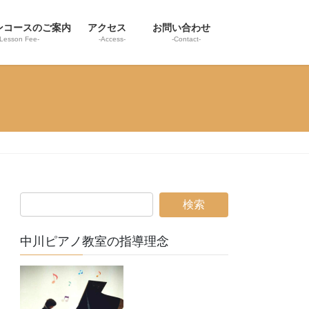
ンコースのご案内
アクセス
お問い合わせ
-Lesson Fee-
-Access-
-Contact-
中川ピアノ教室の指導理念