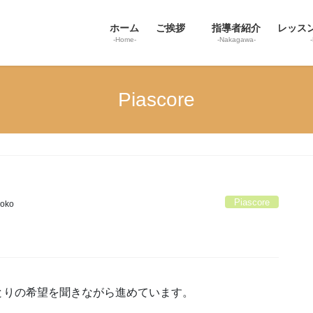
ホーム
ご挨拶
指導者紹介
レッス
-Home-
-Nakagawa-
Piascore
Piascore
yoko
とりの希望を聞きながら進めています。