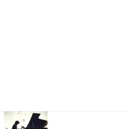
オンラインレッスン
2020年5月11日
レッスン風景
次の記事
鏡を使ってセルフチェック！
2020年6月1日
中川ピアノ教室の指導理念