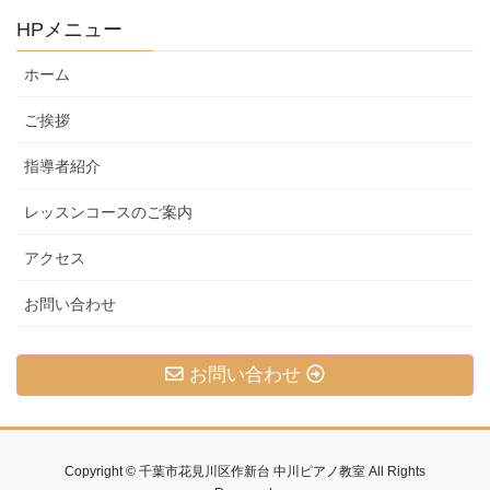
グ
HPメニュー
カ
テ
ホーム
ゴ
リ
ご挨拶
ー
指導者紹介
レッスンコースのご案内
アクセス
お問い合わせ
お問い合わせ
Copyright © 千葉市花見川区作新台 中川ピアノ教室 All Rights