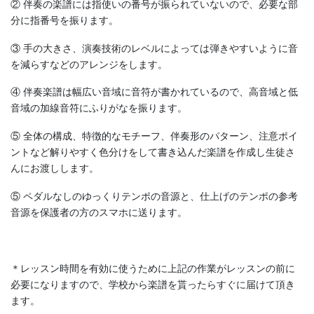
② 伴奏の楽譜には指使いの番号が振られていないので、必要な部
分に指番号を振ります。
③ 手の大きさ、演奏技術のレベルによっては弾きやすいように音
を減らすなどのアレンジをします。
④ 伴奏楽譜は幅広い音域に音符が書かれているので、高音域と低
音域の加線音符にふりがなを振ります。
⑤ 全体の構成、特徴的なモチーフ、伴奏形のパターン、注意ポイ
ントなど解りやすく色分けをして書き込んだ楽譜を作成し生徒さ
んにお渡しします。
⑤ ペダルなしのゆっくりテンポの音源と、仕上げのテンポの参考
音源を保護者の方のスマホに送ります。
＊レッスン時間を有効に使うために上記の作業がレッスンの前に
必要になりますので、学校から楽譜を貰ったらすぐに届けて頂き
ます。