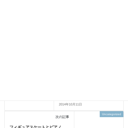
メール
サイト
Uncategorized
前の記事
おすすめハンガリー料理「グヤ
ーシュ」
2014年10月11日
Uncategorized
次の記事
フィギュアスケートとピアノ