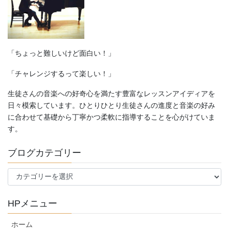
「ちょっと難しいけど面白い！」
「チャレンジするって楽しい！」
生徒さんの音楽への好奇心を満たす豊富なレッスンアイディアを
日々模索しています。ひとりひとり生徒さんの進度と音楽の好み
に合わせて基礎から丁寧かつ柔軟に指導することを心がけていま
す。
ブログカテゴリー
ブ
ロ
グ
HPメニュー
カ
テ
ホーム
ゴ