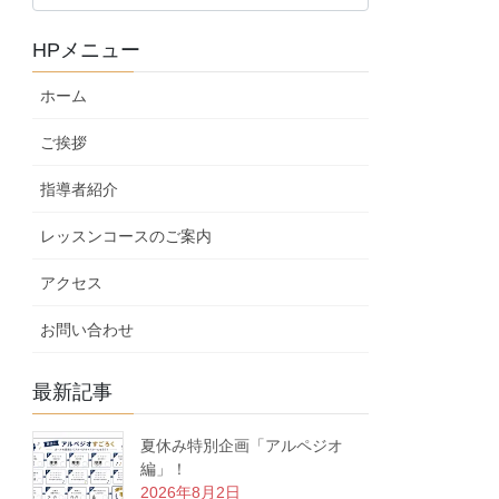
ロ
グ
HPメニュー
カ
テ
ホーム
ゴ
リ
ご挨拶
ー
指導者紹介
レッスンコースのご案内
アクセス
お問い合わせ
最新記事
夏休み特別企画「アルペジオ
編」！
2026年8月2日