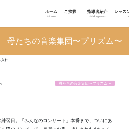
ホーム
ご挨拶
指導者紹介
レッス
-Home-
-Nakagawa-
母たちの音楽集団〜プリズム〜
し入れ
母たちの音楽集団〜プリズム〜
o
の練習日。「みんなのコンサート」本番まで、ついにあ