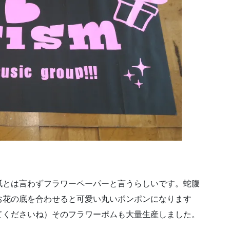
紙とは言わずフラワーペーパーと言うらしいです。蛇腹
お花の底を合わせると可愛い丸いポンポンになります
てくださいね）そのフラワーポムも大量生産しました。