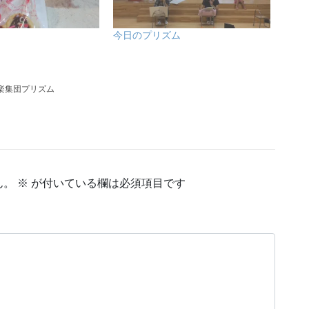
今日のプリズム
楽集団プリズム
ん。
※
が付いている欄は必須項目です