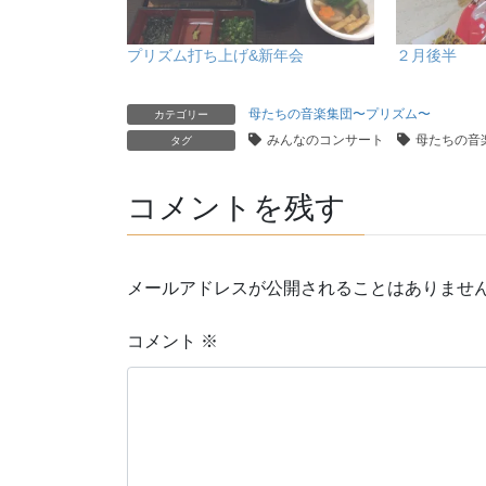
プリズム打ち上げ&新年会
２月後半
母たちの音楽集団〜プリズム〜
カテゴリー
みんなのコンサート
母たちの音
タグ
コメントを残す
メールアドレスが公開されることはありませ
コメント
※