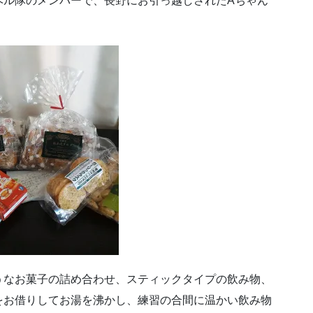
ベル隊のメンバーで、長野にお引っ越しされたAちゃん
うなお菓子の詰め合わせ、スティックタイプの飲み物、
をお借りしてお湯を沸かし、練習の合間に温かい飲み物