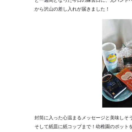
と一週間となった今日の練習日に、元ハンド
から沢山の差し入れが届きました！
封筒に入った心温まるメッセージと美味しそ
そして紙皿に紙コップまで！幼稚園のポット