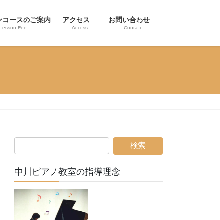
ンコースのご案内
アクセス
お問い合わせ
-Lesson Fee-
-Access-
-Contact-
中川ピアノ教室の指導理念