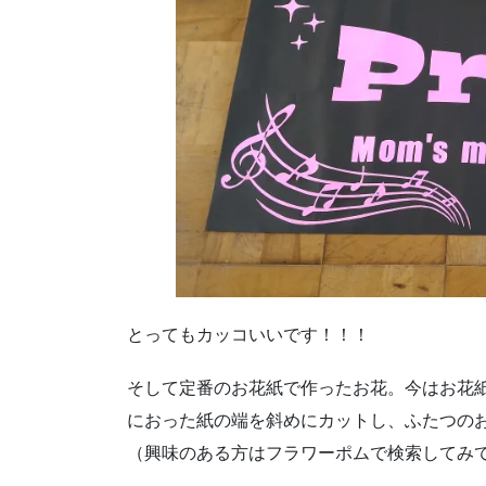
とってもカッコいいです！！！
そして定番のお花紙で作ったお花。今はお花
におった紙の端を斜めにカットし、ふたつの
（興味のある方はフラワーポムで検索してみ