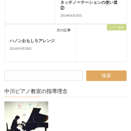
タッチノーテーションの使い道
②
2014年9月26日
ピアノ教本
次の記事
ハノンおもしろアレンジ
2014年9月28日
中川ピアノ教室の指導理念