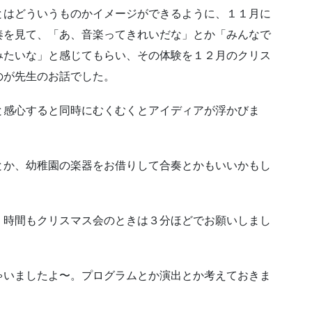
とはどういうものかイメージができるように、１１月に
奏を見て、「あ、音楽ってきれいだな」とか「みんなで
みたいな」と感じてもらい、その体験を１２月のクリス
のが先生のお話でした。
と感心すると同時にむくむくとアイディアが浮かびま
とか、幼稚園の楽器をお借りして合奏とかもいいかもし
！時間もクリスマス会のときは３分ほどでお願いしまし
」
ゃいましたよ〜。プログラムとか演出とか考えておきま
」