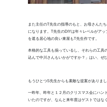
また主任のT先生の指導のもと、お母さんたち
になります。T先生のDIYは年々レベルがア
を遮る居心地の良い東屋もT先生作です。
本格的な工具も揃っているし、それらの工具
込んで中川さんもいかがですか？」はい、ぜ
もうひとつS先生からも素敵な提案がありま
一昨年、昨年と１２月のクリスマス会にハン
いたのですが、なんと来年度はゲストではな