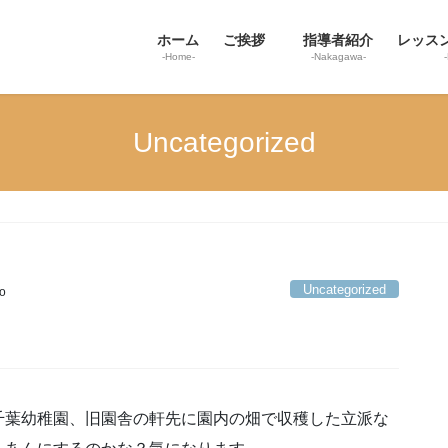
ホーム
ご挨拶
指導者紹介
レッス
-Home-
-Nakagawa-
Uncategorized
Uncategorized
o
千葉幼稚園、旧園舎の軒先に園内の畑で収穫した立派な