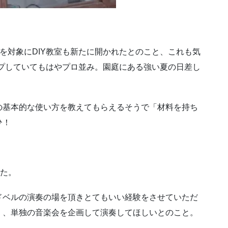
を対象にDIY教室も新たに開かれたとのこと、これも気
ップしていてもはやプロ並み。園庭にある強い夏の日差し
の基本的な使い方を教えてもらえるそうで「材料を持ち
ひ！
した。
ドベルの演奏の場を頂きとてもいい経験をさせていただ
く、単独の音楽会を企画して演奏してほしいとのこと。