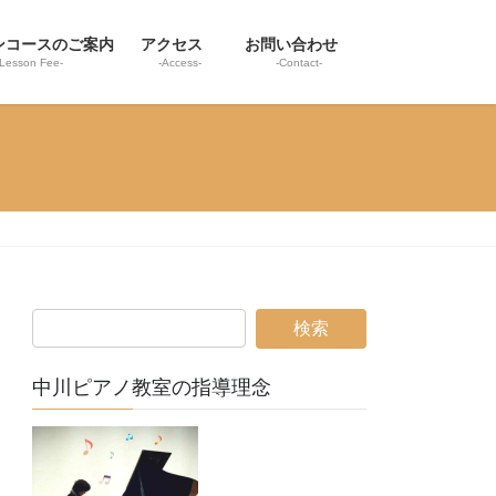
ンコースのご案内
アクセス
お問い合わせ
-Lesson Fee-
-Access-
-Contact-
中川ピアノ教室の指導理念