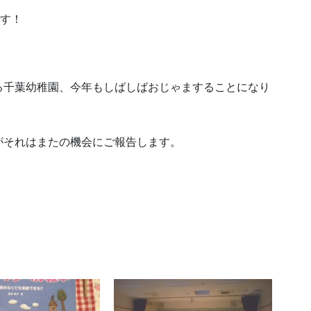
です！
る千葉幼稚園、今年もしばしばおじゃますることになり
がそれはまたの機会にご報告します。