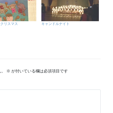
とクリスマス
キャンドルナイト
ん。
※
が付いている欄は必須項目です