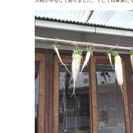
大根が吊るしてありました。干して自家製た