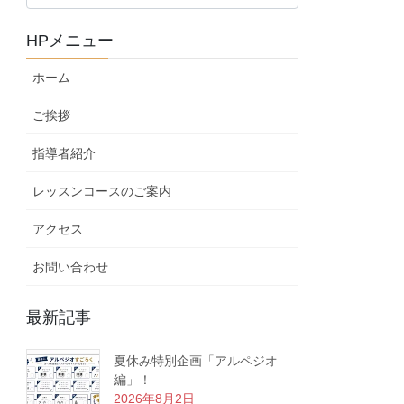
ロ
グ
HPメニュー
カ
テ
ホーム
ゴ
リ
ご挨拶
ー
指導者紹介
レッスンコースのご案内
アクセス
お問い合わせ
最新記事
夏休み特別企画「アルペジオ
編」！
2026年8月2日