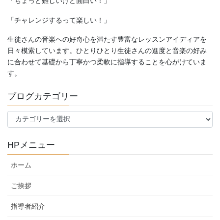
「ちょっと難しいけど面白い！」
「チャレンジするって楽しい！」
生徒さんの音楽への好奇心を満たす豊富なレッスンアイディアを
日々模索しています。ひとりひとり生徒さんの進度と音楽の好み
に合わせて基礎から丁寧かつ柔軟に指導することを心がけていま
す。
ブログカテゴリー
ブ
ロ
グ
HPメニュー
カ
テ
ホーム
ゴ
リ
ご挨拶
ー
指導者紹介