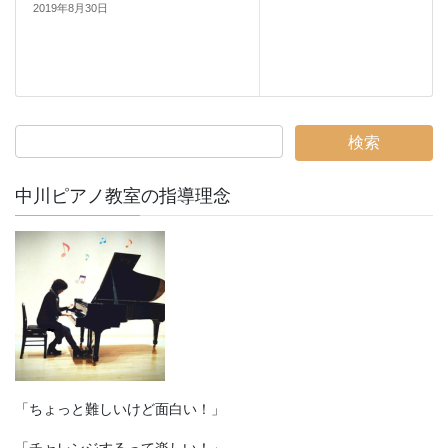
2019年8月30日
中川ピアノ教室の指導理念
「ちょっと難しいけど面白い！」