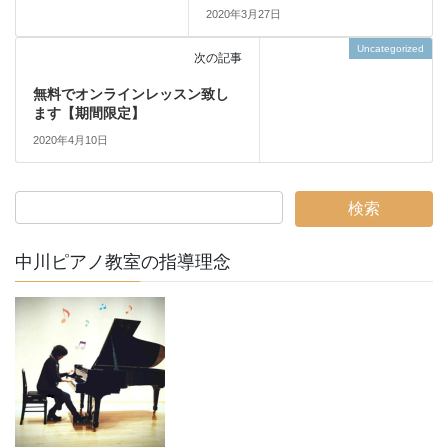
2020年3月27日
Uncategorized
次の記事
無料でオンラインレッスン致し
ます【期間限定】
2020年4月10日
中川ピアノ教室の指導理念