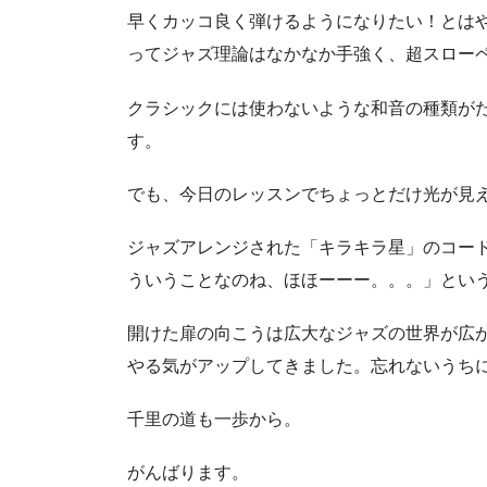
早くカッコ良く弾けるようになりたい！とは
ってジャズ理論はなかなか手強く、超スロー
クラシックには使わないような和音の種類が
す。
でも、今日のレッスンでちょっとだけ光が見
ジャズアレンジされた「キラキラ星」のコー
ういうことなのね、ほほーーー。。。」とい
開けた扉の向こうは広大なジャズの世界が広
やる気がアップしてきました。忘れないうち
千里の道も一歩から。
がんばります。