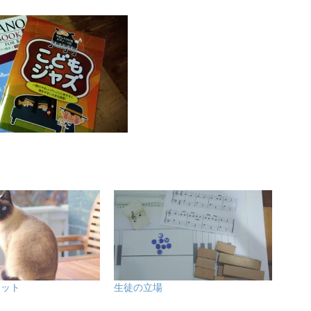
ャット
生徒の立場