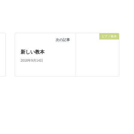
ピアノ教本
次の記事
新しい教本
2018年9月14日