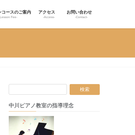
ンコースのご案内
アクセス
お問い合わせ
-Lesson Fee-
-Access-
-Contact-
中川ピアノ教室の指導理念