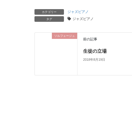
ジャズピアノ
カテゴリー
ジャズピアノ
タグ
ソルフェージュ
前の記事
生徒の立場
2018年8月19日