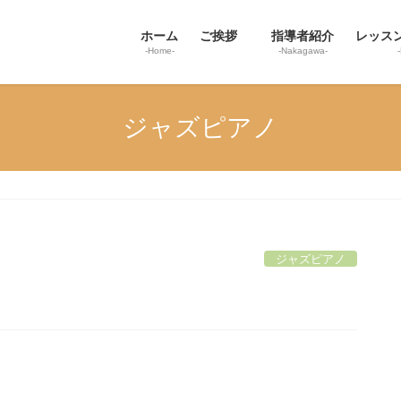
ホーム
ご挨拶
指導者紹介
レッス
-Home-
-Nakagawa-
ジャズピアノ
ジャズピアノ