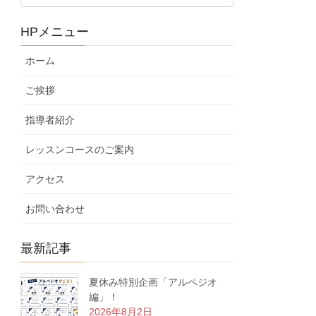
ロ
グ
HPメニュー
カ
テ
ホーム
ゴ
リ
ご挨拶
ー
指導者紹介
レッスンコースのご案内
アクセス
お問い合わせ
最新記事
夏休み特別企画「アルペジオ
編」！
2026年8月2日