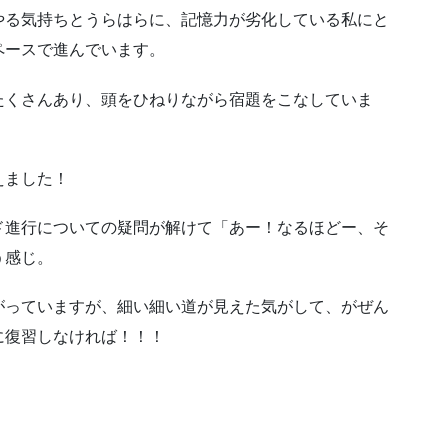
やる気持ちとうらはらに、記憶力が劣化している私にと
ペースで進んでいます。
たくさんあり、頭をひねりながら宿題をこなしていま
えました！
ド進行についての疑問が解けて「あー！なるほどー、そ
う感じ。
がっていますが、細い細い道が見えた気がして、がぜん
に復習しなければ！！！