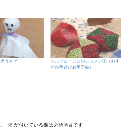
ん黒うさぎ
ソルフェージュのレッスン①（おす
すめ手遊びお手玉編）
ん。
※
が付いている欄は必須項目です