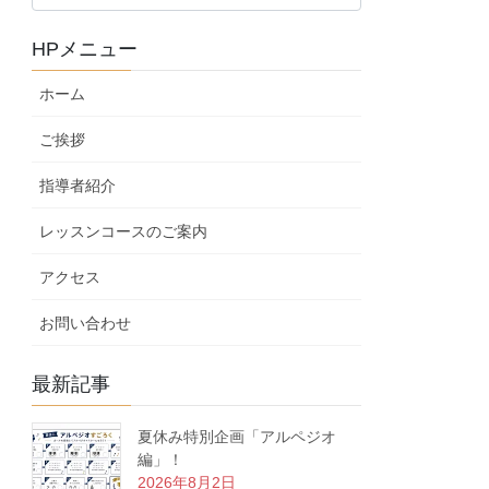
ロ
グ
HPメニュー
カ
テ
ホーム
ゴ
リ
ご挨拶
ー
指導者紹介
レッスンコースのご案内
アクセス
お問い合わせ
最新記事
夏休み特別企画「アルペジオ
編」！
2026年8月2日