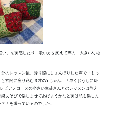
遅い」を実感したり、歌い方を変えて声の「大きい/小さ
。
０分のレッスン後、帰り際にしょんぼりした声で「もっ
」と玄関に座り込む３才のYちゃん、「早くおうちに帰
プレピアノコースの小さい生徒さんとのレッスンは教え
音楽あそびで楽しませてあげようかなと実は私も楽しん
ンテナを張っているのでした。