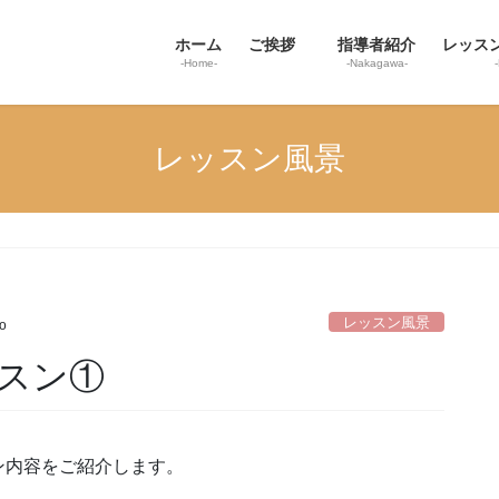
ホーム
ご挨拶
指導者紹介
レッス
-Home-
-Nakagawa-
レッスン風景
レッスン風景
o
スン①
ン内容をご紹介します。