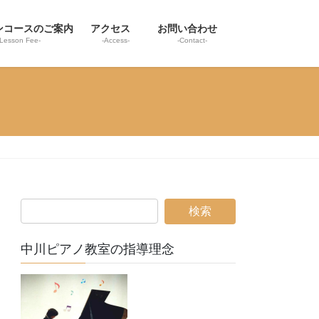
ンコースのご案内
アクセス
お問い合わせ
-Lesson Fee-
-Access-
-Contact-
中川ピアノ教室の指導理念