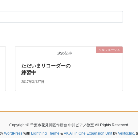
ソルフェージュ
次の記事
ただいまリコーダーの
練習中
2017年3月27日
Copyright © 千葉市花見川区作新台 中川ピアノ教室 All Rights Reserved.
by
WordPress
with
Lightning Theme
&
VK All in One Expansion Unit
by
Vektor,Inc.
t