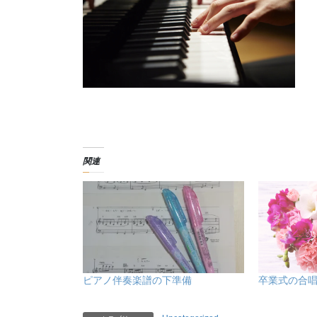
関連
ピアノ伴奏楽譜の下準備
卒業式の合