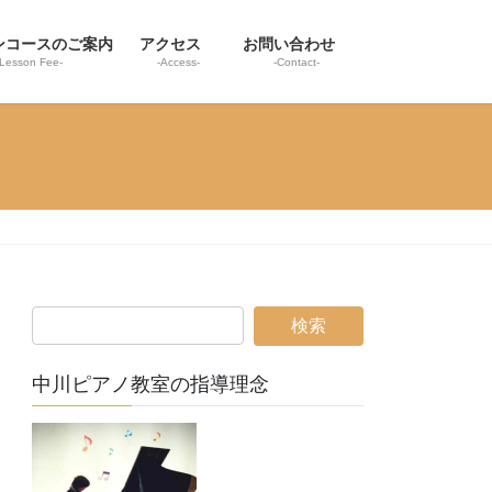
ンコースのご案内
アクセス
お問い合わせ
-Lesson Fee-
-Access-
-Contact-
中川ピアノ教室の指導理念