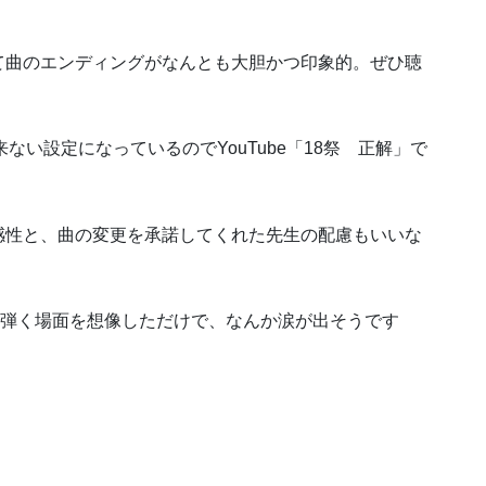
て曲のエンディングがなんとも大胆かつ印象的。ぜひ聴
来ない設定になっているのでYouTube「18祭 正解」で
感性と、曲の変更を承諾してくれた先生の配慮もいいな
で弾く場面を想像しただけで、なんか涙が出そうです