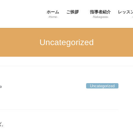
ホーム
ご挨拶
指導者紹介
レッス
-Home-
-Nakagawa-
Uncategorized
Uncategorized
o
ば。