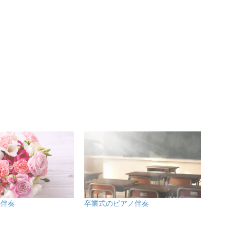
唱伴奏
卒業式のピアノ伴奏