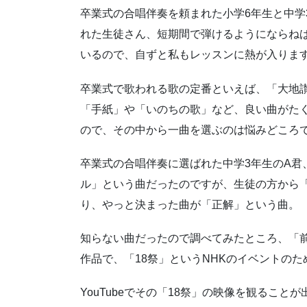
卒業式の合唱伴奏を頼まれた小学6年生と中学
れた生徒さん、短期間で弾けるようにならね
いるので、自ずと私もレッスンに熱が入りま
卒業式で歌われる歌の定番といえば、「大地
「手紙」や「いのちの歌」など、良い曲がた
ので、その中から一曲を選ぶのは悩みどころ
卒業式の合唱伴奏に選ばれた中学3年生のA君
ル」という曲だったのですが、生徒の方から
り、やっと決まった曲が「正解」という曲。
知らない曲だったので調べてみたところ、「前
作品で、「18祭」というNHKのイベントの
YouTubeでその「18祭」の映像を観ること