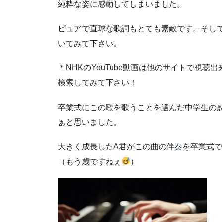
純粋な姿に感動してしまいました。
ピュアで直球な歌詞もとても素敵です。そし
いてみて下さい。
＊NHKのYouTube動画は他のサイトで視聴出
検索してみて下さい！
卒業式にこの歌を歌うことを選んだ中学生の
ぁと思いました。
大きく成長したA君がこの曲の伴奏を卒業式
（もう歳ですねぇ
）