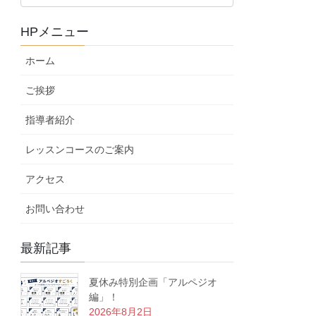
ロ
グ
HPメニュー
カ
テ
ホーム
ゴ
リ
ご挨拶
ー
指導者紹介
レッスンコースのご案内
アクセス
お問い合わせ
最新記事
夏休み特別企画「アルペジオ
編」！
2026年8月2日