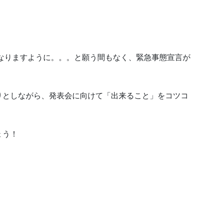
になりますように。。。と願う間もなく、緊急事態宣言が
りとしながら、発表会に向けて「出来ること」をコツコ
。
ょう！