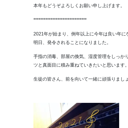
本年もどうぞよろしくお願い申し上げます。
*******************************
2021年が始まり、例年以上に今年は良い年
明日、発令されることになりました。
手指の消毒、部屋の換気、湿度管理をしっか
ツと真面目に積み重ねていきたいと思います
生徒の皆さん、前を向いて一緒に頑張りまし