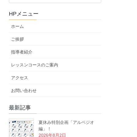
ロ
グ
HPメニュー
カ
テ
ホーム
ゴ
リ
ご挨拶
ー
指導者紹介
レッスンコースのご案内
アクセス
お問い合わせ
最新記事
夏休み特別企画「アルペジオ
編」！
2026年8月2日