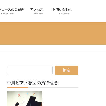
ンコースのご案内
アクセス
お問い合わせ
-Lesson Fee-
-Access-
-Contact-
中川ピアノ教室の指導理念