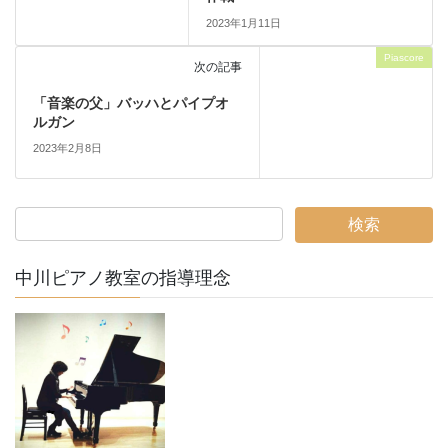
2023年1月11日
Piascore
次の記事
「音楽の父」バッハとパイプオ
ルガン
2023年2月8日
中川ピアノ教室の指導理念