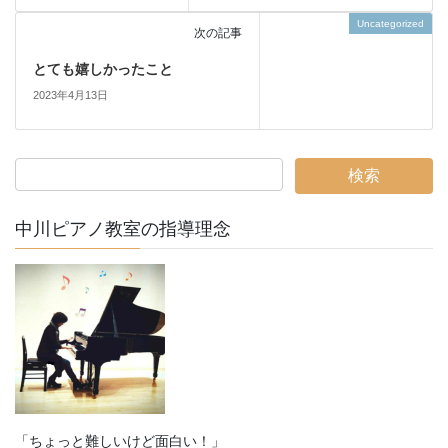
Uncategorized
次の記事
とても嬉しかったこと
2023年4月13日
中川ピアノ教室の指導理念
「ちょっと難しいけど面白い！」