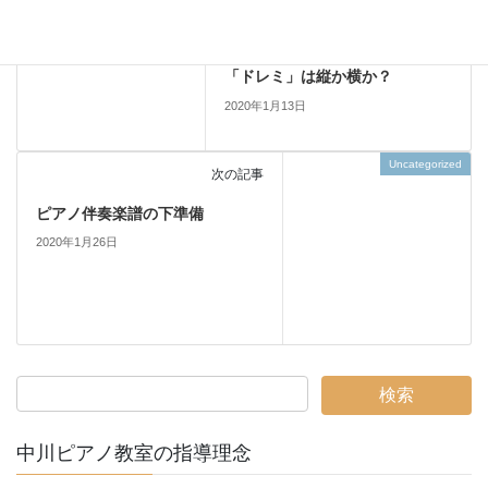
ソルフェージュ
前の記事
「ドレミ」は縦か横か？
2020年1月13日
Uncategorized
次の記事
ピアノ伴奏楽譜の下準備
2020年1月26日
中川ピアノ教室の指導理念