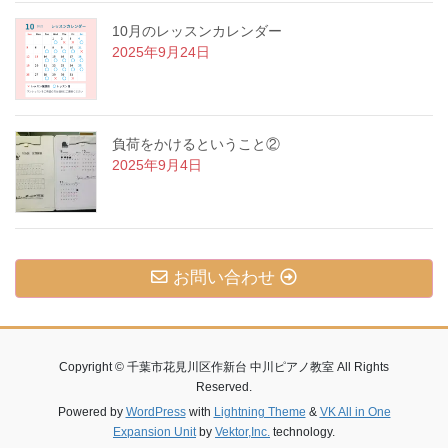
10月のレッスンカレンダー
2025年9月24日
負荷をかけるということ②
2025年9月4日
お問い合わせ
Copyright © 千葉市花見川区作新台 中川ピアノ教室 All Rights
Reserved.
Powered by
WordPress
with
Lightning Theme
&
VK All in One
Expansion Unit
by
Vektor,Inc.
technology.