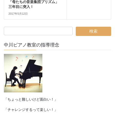
「母たちの音楽集団プリズム」
三年目に突入！
2017年5月12日
中川ピアノ教室の指導理念
「ちょっと難しいけど面白い！」
「チャレンジするって楽しい！」