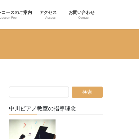
ンコースのご案内
アクセス
お問い合わせ
-Lesson Fee-
-Access-
-Contact-
中川ピアノ教室の指導理念