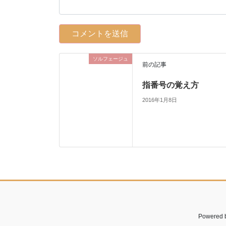
ソルフェージュ
前の記事
指番号の覚え方
2016年1月8日
Powered 