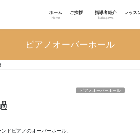
ホーム
ご挨拶
指導者紹介
レッス
-Home-
-Nakagawa-
ピアノオーバーホール
過
ピアノオーバーホール
過
ランドピアノのオーバーホール。