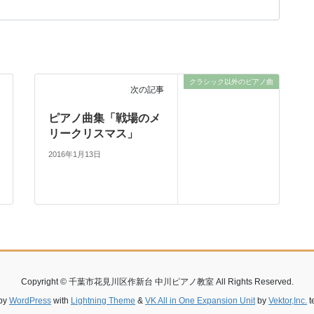
クラシック以外のピアノ曲
次の記事
ピアノ曲集「戦場のメ
リークリスマス」
2016年1月13日
Copyright © 千葉市花見川区作新台 中川ピアノ教室 All Rights Reserved.
by
WordPress
with
Lightning Theme
&
VK All in One Expansion Unit
by
Vektor,Inc.
t