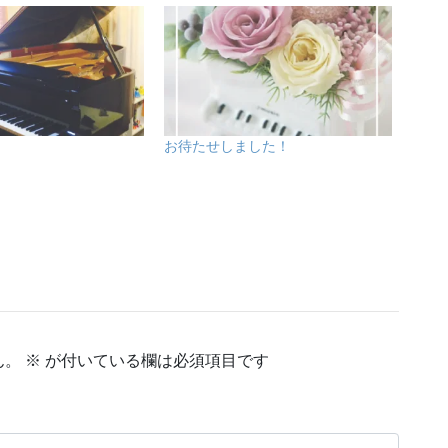
お待たせしました！
ん。
※
が付いている欄は必須項目です