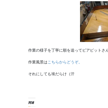
作業の様子を丁寧に順を追ってピアピットさ
作業風景は
こちらからどうぞ。
それにしても埃だらけ（汗
関連