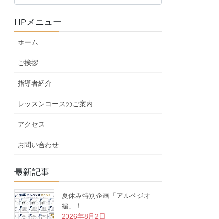
ロ
グ
HPメニュー
カ
テ
ホーム
ゴ
リ
ご挨拶
ー
指導者紹介
レッスンコースのご案内
アクセス
お問い合わせ
最新記事
夏休み特別企画「アルペジオ
編」！
2026年8月2日