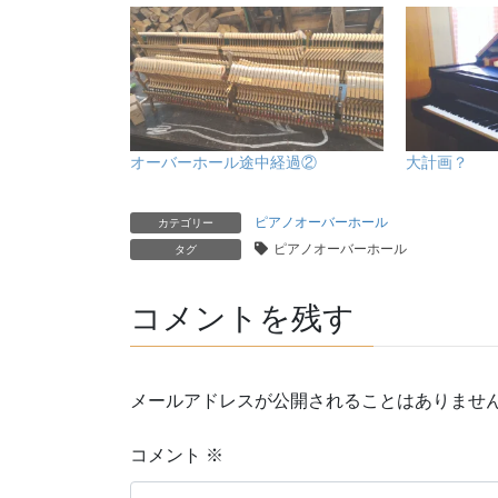
オーバーホール途中経過②
大計画？
ピアノオーバーホール
カテゴリー
ピアノオーバーホール
タグ
コメントを残す
メールアドレスが公開されることはありませ
コメント
※