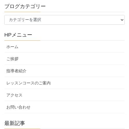
ブログカテゴリー
ブ
ロ
グ
HPメニュー
カ
テ
ホーム
ゴ
リ
ご挨拶
ー
指導者紹介
レッスンコースのご案内
アクセス
お問い合わせ
最新記事